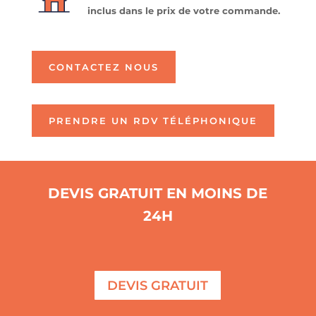
inclus dans le prix de votre commande.
CONTACTEZ NOUS
PRENDRE UN RDV TÉLÉPHONIQUE
DEVIS GRATUIT EN MOINS DE
24H
DEVIS GRATUIT