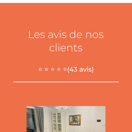
Les avis de nos
clients
⭐ ⭐ ⭐ ⭐ ⭐(43 avis)