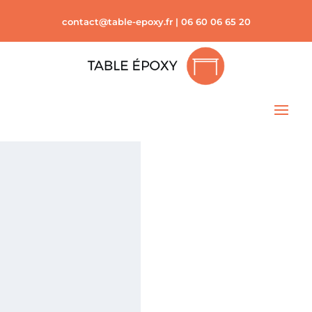
contact@table-epoxy.fr
|
06 60 06 65 20